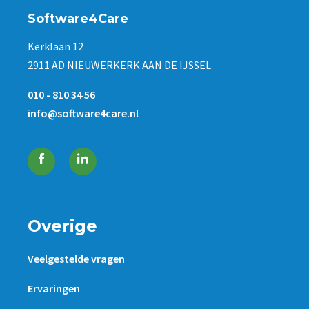
Software4Care
Kerklaan 12
2911 AD NIEUWERKERK AAN DE IJSSEL
010 - 810 34 56
info@software4care.nl
Overige
Veelgestelde vragen
Ervaringen