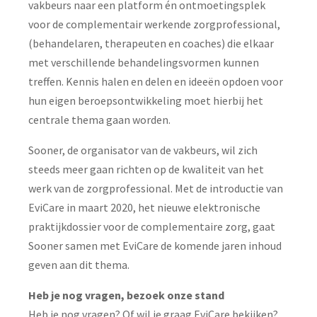
vakbeurs naar een platform én ontmoetingsplek
voor de complementair werkende zorgprofessional,
(behandelaren, therapeuten en coaches) die elkaar
met verschillende behandelingsvormen kunnen
treffen. Kennis halen en delen en ideeën opdoen voor
hun eigen beroepsontwikkeling moet hierbij het
centrale thema gaan worden.
Sooner, de organisator van de vakbeurs, wil zich
steeds meer gaan richten op de kwaliteit van het
werk van de zorgprofessional. Met de introductie van
EviCare in maart 2020, het nieuwe elektronische
praktijkdossier voor de complementaire zorg, gaat
Sooner samen met EviCare de komende jaren inhoud
geven aan dit thema.
Heb je nog vragen, bezoek onze stand
Heb je nog vragen? Of wil je graag EviCare bekijken?