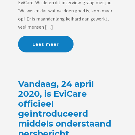
EviCare. Wij delen dit interview graag met jou.
‘We weten dat wat we doen goed is, kom maar
op!’ Er is maandenlang keihard aan gewerkt,
veel mensen […]
Lees meer
Vandaag, 24 april
2020, is EviCare
officieel
geïntroduceerd
middels onderstaand
persbericht.