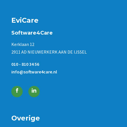
EviCare
Software4Care
Kerklaan 12
2911 AD NIEUWERKERK AAN DE IJSSEL
010 - 810 34 56
info@software4care.nl
Overige